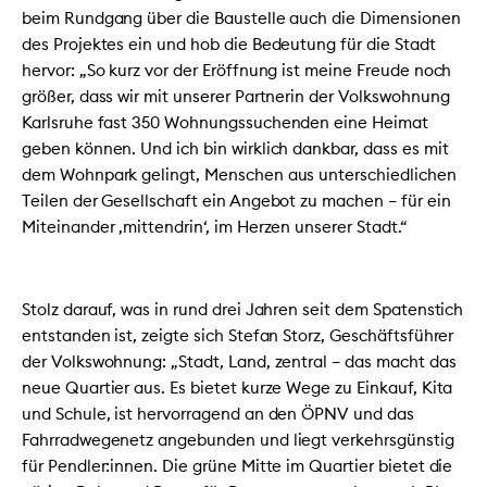
beim Rundgang über die Baustelle auch die Dimensionen
des Projektes ein und hob die Bedeutung für die Stadt
hervor: „So kurz vor der Eröffnung ist meine Freude noch
größer, dass wir mit unserer Partnerin der Volkswohnung
Karlsruhe fast 350 Wohnungssuchenden eine Heimat
geben können. Und ich bin wirklich dankbar, dass es mit
dem Wohnpark gelingt, Menschen aus unterschiedlichen
Teilen der Gesellschaft ein Angebot zu machen – für ein
Miteinander ‚mittendrin‘, im Herzen unserer Stadt.“
Stolz darauf, was in rund drei Jahren seit dem Spatenstich
entstanden ist, zeigte sich Stefan Storz, Geschäftsführer
der Volkswohnung: „Stadt, Land, zentral – das macht das
neue Quartier aus. Es bietet kurze Wege zu Einkauf, Kita
und Schule, ist hervorragend an den ÖPNV und das
Fahrradwegenetz angebunden und liegt verkehrsgünstig
für Pendler:innen. Die grüne Mitte im Quartier bietet die