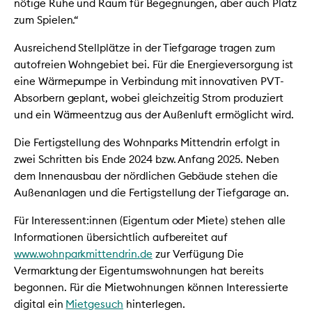
nötige Ruhe und Raum für Begegnungen, aber auch Platz
zum Spielen.“
Ausreichend Stellplätze in der Tiefgarage tragen zum
autofreien Wohngebiet bei. Für die Energieversorgung ist
eine Wärmepumpe in Verbindung mit innovativen PVT-
Absorbern geplant, wobei gleichzeitig Strom produziert
und ein Wärmeentzug aus der Außenluft ermöglicht wird.
Die Fertigstellung des Wohnparks Mittendrin erfolgt in
zwei Schritten bis Ende 2024 bzw. Anfang 2025. Neben
dem Innenausbau der nördlichen Gebäude stehen die
Außenanlagen und die Fertigstellung der Tiefgarage an.
Für Interessent:innen (Eigentum oder Miete) stehen alle
Informationen übersichtlich aufbereitet auf
www.wohnparkmittendrin.de
zur Verfügung Die
Vermarktung der Eigentumswohnungen hat bereits
begonnen. Für die Mietwohnungen können Interessierte
digital ein
Mietgesuch
hinterlegen.