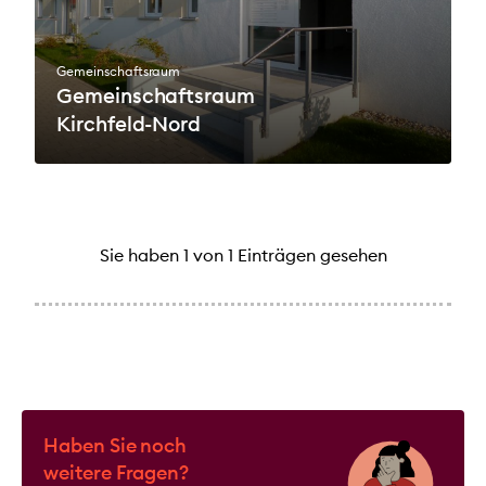
Gemeinschaftsraum
Gemeinschaftsraum
Kirchfeld-Nord
Sie haben
1
von
1
Einträgen gesehen
Haben Sie noch
weitere Fragen?