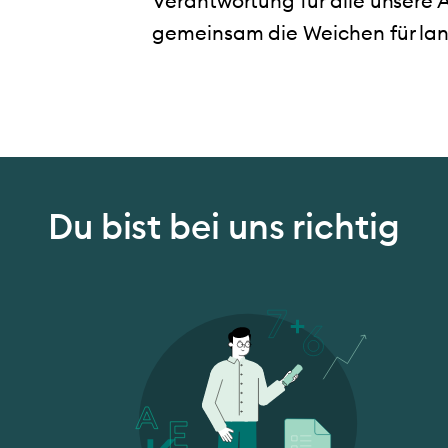
Verantwortung für alle unsere 
gemeinsam die Weichen für lang
Du bist bei uns richtig