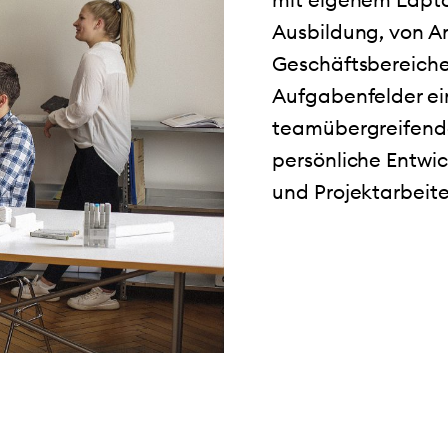
Ausbildung, von An
Geschäftsbereiche
Aufgabenfelder e
teamübergreifende
persönliche Entwi
und Projektarbeite