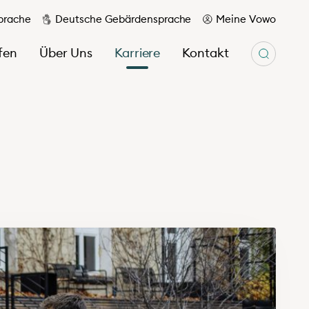
prache
Deutsche Gebärdensprache
Meine Vowo
fen
Über Uns
Karriere
Kontakt
Unser Magazin wir & hier
Berichte
Ihr Kontakt zu uns