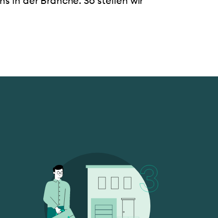
 in der Branche. So stellen wir