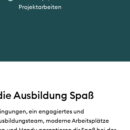
Projektarbeiten
die Ausbildung Spaß
ingungen, ein engagiertes und
usbildungsteam, moderne Arbeitsplätze
p und Handy garantieren dir Spaß bei der