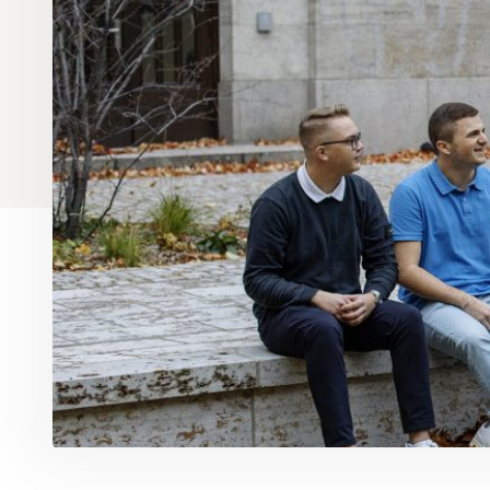
Häufig gestellte Fragen
Wohnform
Magazin wi