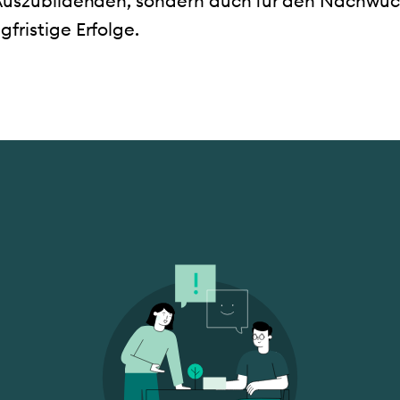
Auszubildenden, sondern auch für den Nachwuchs
fristige Erfolge.