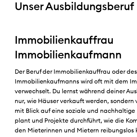
Unser Ausbildungsberuf
Immobilienkauffrau
Immobilienkaufmann
Der Beruf der Immobilienkauffrau oder des
Immobilienkaufmanns wird oft mit dem I
verwechselt. Du lernst während deiner Aus
nur, wie Häuser verkauft werden, sondern 
mit Blick auf eine soziale und nachhaltig
plant und Projekte durchführt, wie die K
den Mieterinnen und Mietern reibungslos 