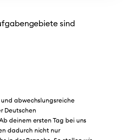
Aufgabengebiete sind
de und abwechslungsreiche
er Deutschen
 Ab deinem ersten Tag bei uns
en dadurch nicht nur