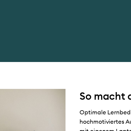
So macht 
Optimale Lernbed
hochmotiviertes A
mit eigenem Lapto