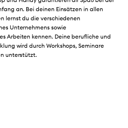
fang an. Bei deinen Einsätzen in allen
n lernst du die verschiedenen
ines Unternehmens sowie
s Arbeiten kennen. Deine berufliche und
cklung wird durch Workshops, Seminare
n unterstützt.