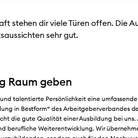
aft stehen dir viele Türen offen. Die 
tsaussichten sehr gut.
ng Raum geben
te und talentierte Persönlichkeit eine umfassen
ldung in Bestform“ des Arbeitgeberverbandes d
cht die gute Qualität einer Ausbildung bei uns.
 und berufliche Weiterentwicklung. Wir übernehm