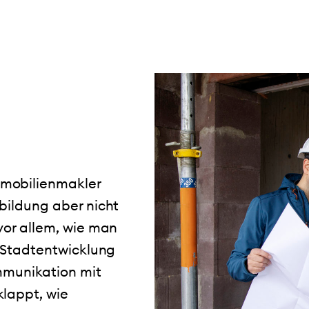
mmobilienmakler
bildung aber nicht
vor allem, wie man
e Stadtentwicklung
ommunikation mit
klappt, wie