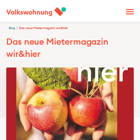
Blog
/
Das neue Mietermagazin wir&hier
Das neue Mietermagazin
wir&hier