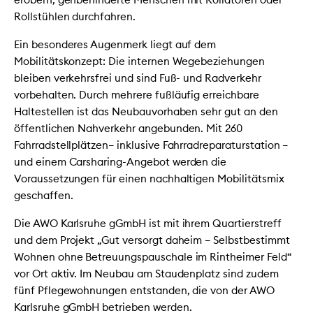
Rollstühlen durchfahren.
Ein besonderes Augenmerk liegt auf dem
Mobilitätskonzept: Die internen Wegebeziehungen
bleiben verkehrsfrei und sind Fuß- und Radverkehr
vorbehalten. Durch mehrere fußläufig erreichbare
Haltestellen ist das Neubauvorhaben sehr gut an den
öffentlichen Nahverkehr angebunden. Mit 260
Fahrradstellplätzen– inklusive Fahrradreparaturstation –
und einem Carsharing-Angebot werden die
Voraussetzungen für einen nachhaltigen Mobilitätsmix
geschaffen.
Die AWO Karlsruhe gGmbH ist mit ihrem Quartierstreff
und dem Projekt „Gut versorgt daheim – Selbstbestimmt
Wohnen ohne Betreuungspauschale im Rintheimer Feld“
vor Ort aktiv. Im Neubau am Staudenplatz sind zudem
fünf Pflegewohnungen entstanden, die von der AWO
Karlsruhe gGmbH betrieben werden.