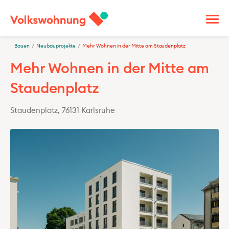
Bauen
/
Neubauprojekte
/
Mehr Wohnen in der Mitte am Staudenplatz
Mehr Wohnen in der Mitte am
Staudenplatz
Staudenplatz, 76131 Karlsruhe