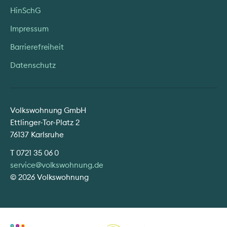
HinSchG
Impressum
Barrierefreiheit
Datenschutz
Volkswohnung GmbH
Ettlinger-Tor-Platz 2
76137 Karlsruhe
T
0721 35 06 0
service@volkswohnung.de
© 2026 Volkswohnung