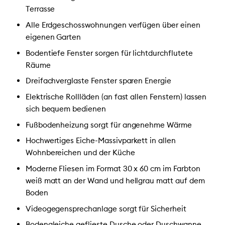
Terrasse
Alle Erdgeschosswohnungen verfügen über einen
eigenen Garten
Bodentiefe Fenster sorgen für lichtdurchflutete
Räume
Dreifachverglaste Fenster sparen Energie
Elektrische Rollläden (an fast allen Fenstern) lassen
sich bequem bedienen
Fußbodenheizung sorgt für angenehme Wärme
Hochwertiges Eiche-Massivparkett in allen
Wohnbereichen und der Küche
Moderne Fliesen im Format 30 x 60 cm im Farbton
weiß matt an der Wand und hellgrau matt auf dem
Boden
Videogegensprechanlage sorgt für Sicherheit
Bodengleiche geflieste Dusche oder Duschwanne