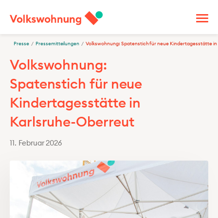
Presse
/
Pressemitteilungen
/
Volkswohnung: Spatenstich für neue Kindertagesstätte in
Volkswohnung:
Spatenstich für neue
Kindertagesstätte in
Karlsruhe-Oberreut
11. Februar 2026