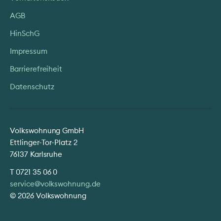
AGB
HinSchG
Impressum
Barrierefreiheit
Datenschutz
Volkswohnung GmbH
Ettlinger-Tor-Platz 2
76137 Karlsruhe
T
0721 35 06 0
service@volkswohnung.de
© 2026 Volkswohnung