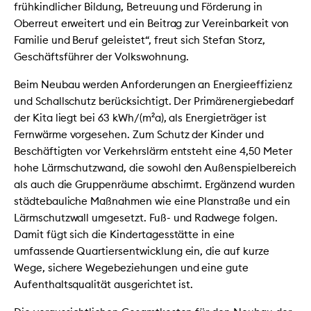
frühkindlicher Bildung, Betreuung und Förderung in
Oberreut erweitert und ein Beitrag zur Vereinbarkeit von
Familie und Beruf geleistet“, freut sich Stefan Storz,
Geschäftsführer der Volkswohnung.
Beim Neubau werden Anforderungen an Energieeffizienz
und Schallschutz berücksichtigt. Der Primärenergiebedarf
der Kita liegt bei 63 kWh/(m²a), als Energieträger ist
Fernwärme vorgesehen. Zum Schutz der Kinder und
Beschäftigten vor Verkehrslärm entsteht eine 4,50 Meter
hohe Lärmschutzwand, die sowohl den Außenspielbereich
als auch die Gruppenräume abschirmt. Ergänzend wurden
städtebauliche Maßnahmen wie eine Planstraße und ein
Lärmschutzwall umgesetzt. Fuß- und Radwege folgen.
Damit fügt sich die Kindertagesstätte in eine
umfassende Quartiersentwicklung ein, die auf kurze
Wege, sichere Wegebeziehungen und eine gute
Aufenthaltsqualität ausgerichtet ist.