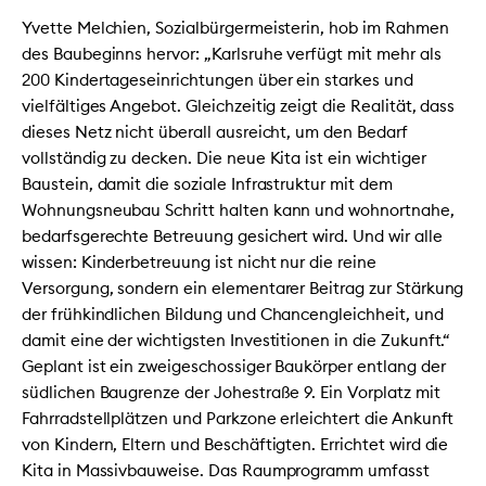
Yvette Melchien, Sozialbürgermeisterin, hob im Rahmen
des Baubeginns hervor: „Karlsruhe verfügt mit mehr als
200 Kindertageseinrichtungen über ein starkes und
vielfältiges Angebot. Gleichzeitig zeigt die Realität, dass
dieses Netz nicht überall ausreicht, um den Bedarf
vollständig zu decken. Die neue Kita ist ein wichtiger
Baustein, damit die soziale Infrastruktur mit dem
Wohnungsneubau Schritt halten kann und wohnortnahe,
bedarfsgerechte Betreuung gesichert wird. Und wir alle
wissen: Kinderbetreuung ist nicht nur die reine
Versorgung, sondern ein elementarer Beitrag zur Stärkung
der frühkindlichen Bildung und Chancengleichheit, und
damit eine der wichtigsten Investitionen in die Zukunft.“
Geplant ist ein zweigeschossiger Baukörper entlang der
südlichen Baugrenze der Johestraße 9. Ein Vorplatz mit
Fahrradstellplätzen und Parkzone erleichtert die Ankunft
von Kindern, Eltern und Beschäftigten. Errichtet wird die
Kita in Massivbauweise. Das Raumprogramm umfasst