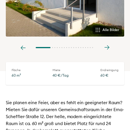
Alle Bilder
Fläche
Miete
Endreinigung
60 m²
40 €/Tag
60 €
Sie planen eine Feier, aber es fehlt ein geeigneter Raum?
Mieten Sie dafür unseren Gemeinschaftsraum in der Erna-
Scheffler-Straße 12. Der helle, modern eingerichtete
Raum ist ca. 60 m² groß und bietet Platz für rund 24