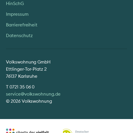
HinSchG
Impressum
Barrierefreiheit
Datenschutz
Volkswohnung GmbH
Ettlinger-Tor-Platz 2
76137 Karlsruhe
T
0721 35 06 0
service@volkswohnung.de
© 2026 Volkswohnung