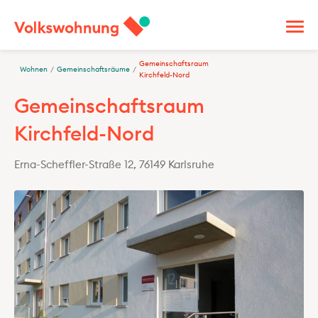
Gemeinschaftsraum
Wohnen
/
Gemeinschaftsräume
/
Kirchfeld-Nord
Gemeinschaftsraum
Kirchfeld-Nord
Erna-Scheffler-Straße 12, 76149 Karlsruhe