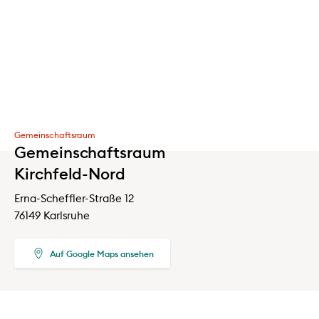
Ich bestätige, dass ich Mieter:in bei der
Volkswohnung bin.
Gemeinschaftsraum
Gemeinschaftsraum
Kirchfeld-Nord
Erna-Scheffler-Straße 12
76149 Karlsruhe
Auf Google Maps ansehen