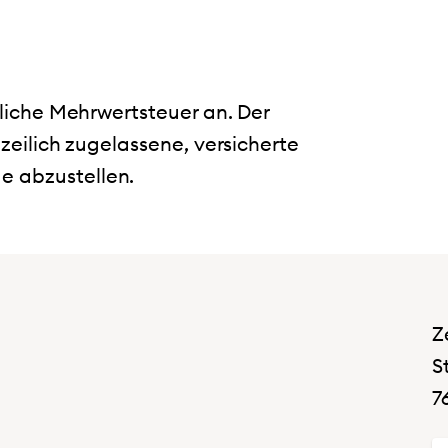
tzliche Mehrwertsteuer an. Der
lizeilich zugelassene, versicherte
e abzustellen.
Z
S
7