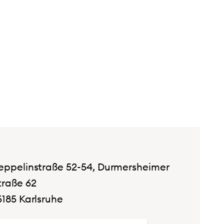
eppelinstraße 52-54, Durmersheimer
traße 62
6185 Karlsruhe