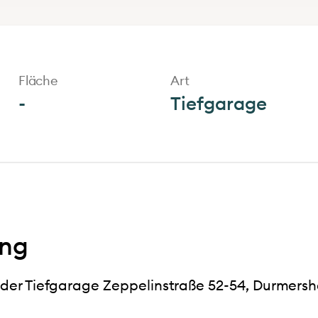
Fläche
Art
-
Tiefgarage
ung
n der Tiefgarage Zeppelinstraße 52-54, Durmersh