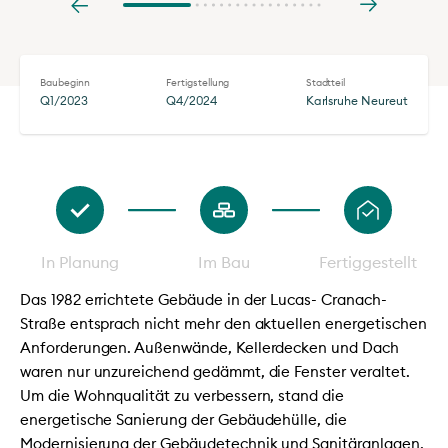
Baubeginn
Fertigstellung
Stadtteil
Q1/2023
Q4/2024
Karlsruhe Neureut
In Planung
Im Bau
Fertiggestellt
Das 1982 errichtete Gebäude in der Lucas- Cranach-
Straße entsprach nicht mehr den aktuellen energetischen
Anforderungen. Außenwände, Kellerdecken und Dach
waren nur unzureichend gedämmt, die Fenster veraltet.
Um die Wohnqualität zu verbessern, stand die
energetische Sanierung der Gebäudehülle, die
Modernisierung der Gebäudetechnik und Sanitäranlagen,