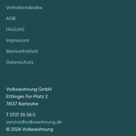
Verhaltenskodex
AGB
HinSchG
Impressum
Barrierefreiheit
Datenschutz
Volkswohnung GmbH
Ettlinger-Tor-Platz 2
76137 Karlsruhe
T
0721 35 06 0
service@volkswohnung.de
© 2026 Volkswohnung