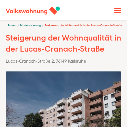
Bauen
/
Modernisierung
/
Steigerung der Wohnqualität in der Lucas-Cranach-Straße
Steigerung der Wohnqualität in
der Lucas-Cranach-Straße
Lucas-Cranach-Straße 2, 76149 Karlsruhe