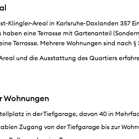
al
t-Klingler-Areal in Karlsruhe-Daxlanden 357 E
haben eine Terrasse mit Gartenanteil (Sondern
ine Terrasse. Mehrere Wohnungen sind nach § 3
Areal und die Ausstattung des Quartiers erfahre
er Wohnungen
ellplatz in der Tiefgarage, davon 40 in Mehrf
tablen Zugang von der Tiefgarage bis zur Woh