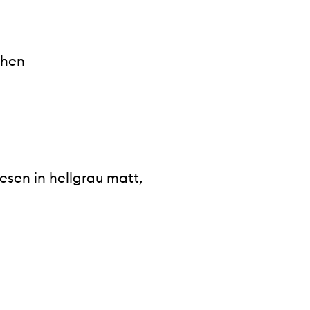
chen
esen in hellgrau matt,