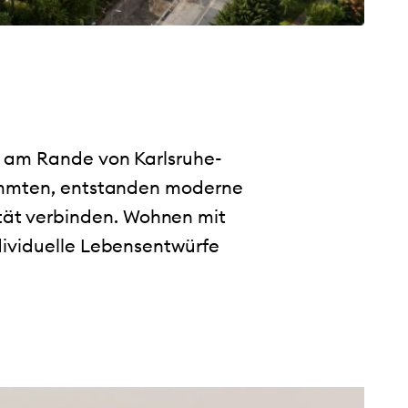
l am Rande von Karlsruhe-
timmten, entstanden moderne
tät verbinden. Wohnen mit
dividuelle Lebensentwürfe