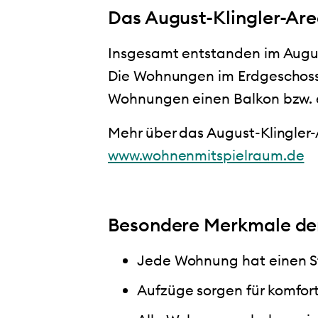
Das August-Klingler-Are
Insgesamt entstanden im Augus
Die Wohnungen im Erdgeschoss 
Wohnungen einen Balkon bzw. e
Mehr über das August-Klingler-
www.wohnenmitspielraum.de
Besondere Merkmale d
Jede Wohnung hat einen St
Aufzüge sorgen für komfor