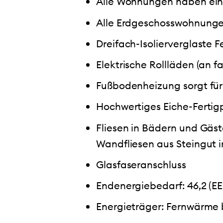
Alle Wohnungen haben eine
Alle Erdgeschosswohnunge
Dreifach-Isolierverglaste 
Elektrische Rollläden (an 
Fußbodenheizung sorgt f
Hochwertiges Eiche-Fertig
Fliesen in Bädern und Gäst
Wandfliesen aus Steingut i
Glasfaseranschluss
Endenergiebedarf: 46,2 (EE
Energieträger: Fernwärme