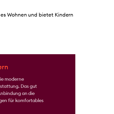
higes Wohnen und bietet Kindern
ern
Sie moderne
tattung. Das gut
 Anbindung an die
gen für komfortables