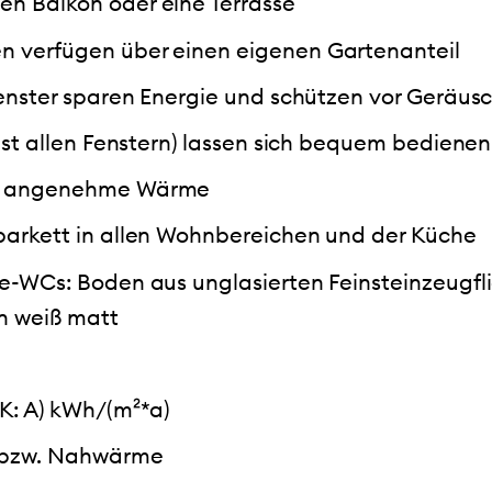
n Balkon oder eine Terrasse
n verfügen über einen eigenen Gartenanteil
Fenster sparen Energie und schützen vor Geräus
fast allen Fenstern) lassen sich bequem bedienen
ür angenehme Wärme
parkett in allen Wohnbereichen und der Küche
e-WCs: Boden aus unglasierten Feinsteinzeugfli
n weiß matt
K: A) kWh/(m²*a)
 bzw. Nahwärme