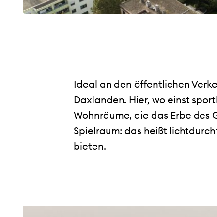
Ideal an den öffentlichen Verk
Daxlanden. Hier, wo einst spo
Wohnräume, die das Erbe des 
Spielraum: das heißt lichtdurc
bieten.