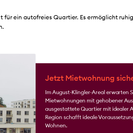
t für ein autofreies Quartier. Es ermöglicht ru
n.
Jetzt Mietwohnung sich
Im August-Klingler-Areal erwarten 
Mietwohnungen mit gehobener Auss
ausgestattete Quartier mit idealer
Region schafft ideale Voraussetzun
Wohnen.