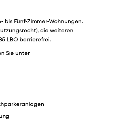
in- bis Fünf-Zimmer-Wohnungen.
utzungsrecht), die weiteren
5 LBO barrierefrei.
n Sie unter
achparkeranlagen
nung