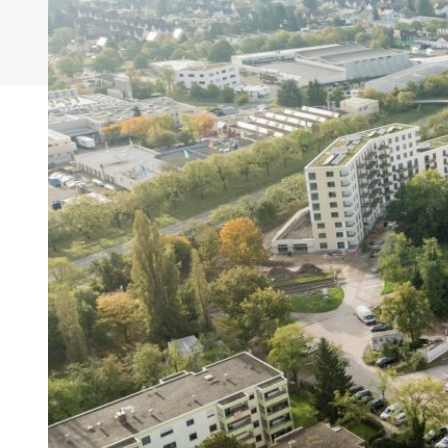
Häufig gestellte Fragen
Wohnform
Magazin wi