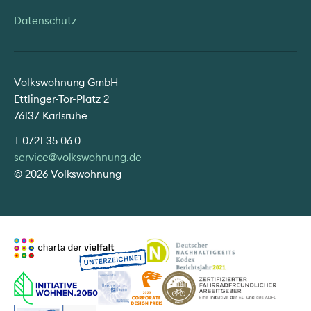
Datenschutz
Volkswohnung GmbH
Ettlinger-Tor-Platz 2
76137 Karlsruhe
T
0721 35 06 0
service@volkswohnung.de
© 2026 Volkswohnung