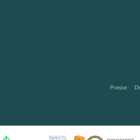
Presse
D