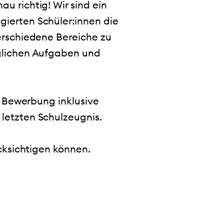
 richtig! Wir sind ein
ierten Schüler:innen die
erschiedene Bereiche zu
glichen Aufgaben und
e Bewerbung inklusive
letzten Schulzeugnis.
cksichtigen können.