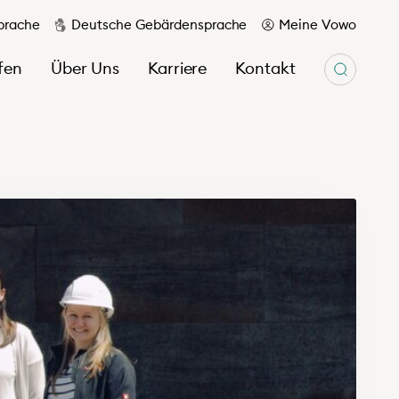
prache
Deutsche Gebärdensprache
Meine Vowo
fen
Über Uns
Karriere
Kontakt
Unser Magazin wir & hier
Berichte
Ihr Kontakt zu uns