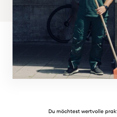
Häufig gestellte Fragen
Wohnform
Magazin wi
Du möchtest wertvolle prak