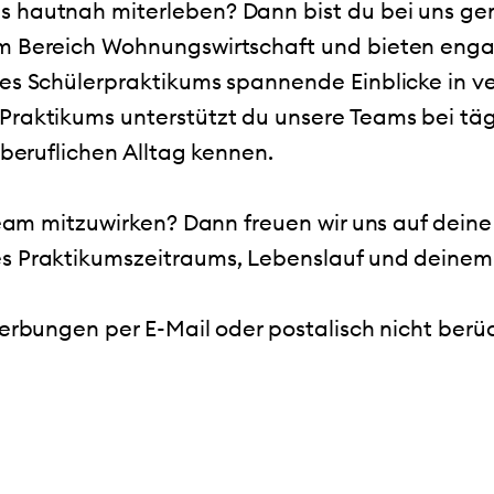
hautnah miterleben? Dann bist du bei uns genau
 Bereich Wohnungswirtschaft und bieten engag
es Schülerpraktikums spannende Einblicke in v
Praktikums unterstützt du unsere Teams bei tä
 beruflichen Alltag kennen.
Team mitzuwirken? Dann freuen wir uns auf dein
 Praktikumszeitraums, Lebenslauf und deinem 
erbungen per E-Mail oder postalisch nicht berü