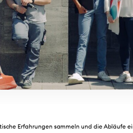
en
r & hier
tische Erfahrungen sammeln und die Abläufe ei