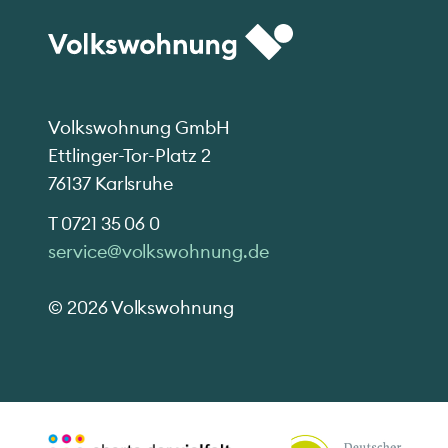
Volkswohnung GmbH
Ettlinger-Tor-Platz 2
76137 Karlsruhe
T
0721 35 06 0
service@volkswohnung.de
© 2026 Volkswohnung