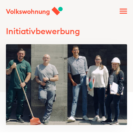
Initiativbewerbung