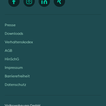
Presse
Downloads
Verhaltenskodex
AGB
HinSchG
Impressum
Barrierefreiheit
Datenschutz
Volkswohnung GmbH