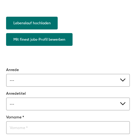
Lebenslauf hochladen
Mit finest jobs-Profil bewerben
Anrede
Anredetitel
Vorname
*