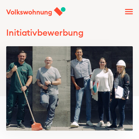
Initiativbewerbung