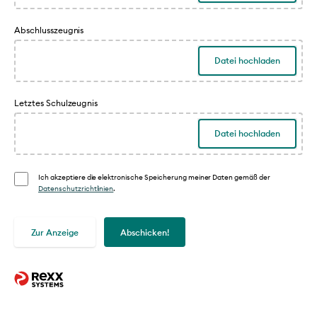
Abschlusszeugnis
Datei hochladen
Letztes Schulzeugnis
Datei hochladen
Ich akzeptiere die elektronische Speicherung meiner Daten gemäß der
Datenschutzrichtlinien
.
Zur Anzeige
Abschicken!