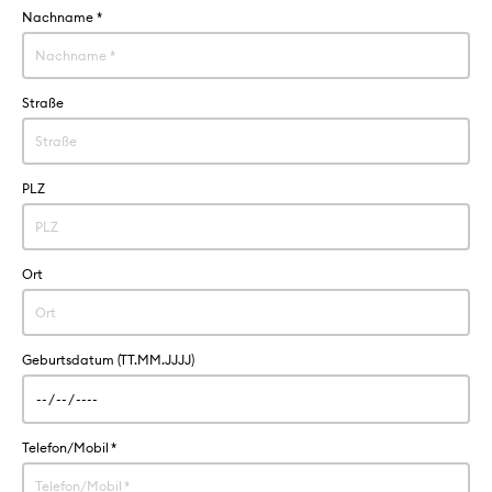
Nachname
*
Straße
PLZ
Ort
Geburtsdatum (TT.MM.JJJJ)
Telefon/Mobil
*