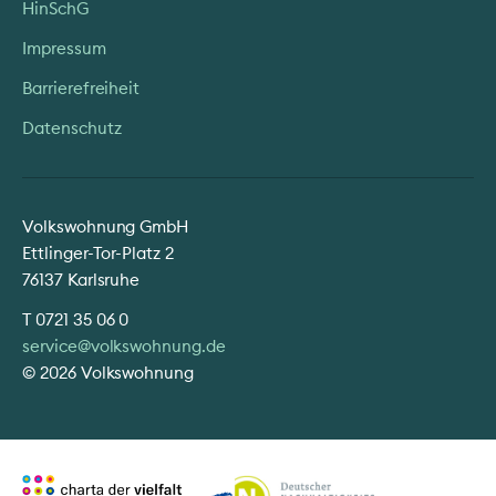
HinSchG
Impressum
Barrierefreiheit
Datenschutz
Volkswohnung GmbH
Ettlinger-Tor-Platz 2
76137 Karlsruhe
T
0721 35 06 0
service@volkswohnung.de
© 2026 Volkswohnung