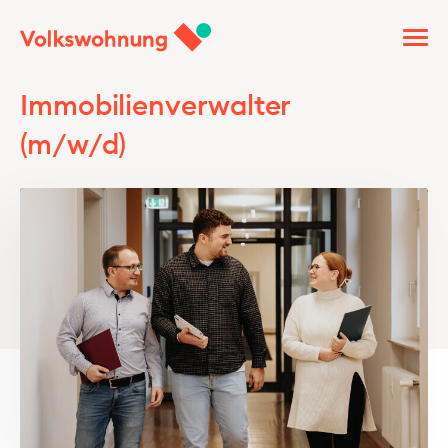
Immobilienverwalter
(m/w/d)