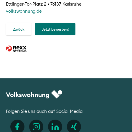
Ettlinger-Tor-Platz 2 • 76137 Karlsruhe
volkswohnung.de
Zurück
Jetzt bewerben!
Folgen Sie uns auch auf Social Media