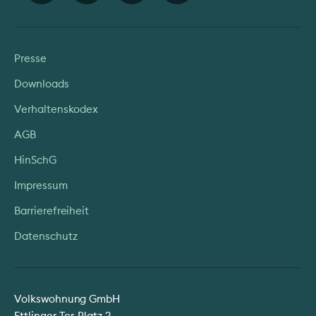
Presse
Downloads
Verhaltenskodex
AGB
HinSchG
Impressum
Barrierefreiheit
Datenschutz
Volkswohnung GmbH
Ettlinger-Tor-Platz 2