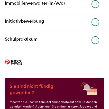
Immobilienverwalter (m/w/d)
Initiativbewerbung
Schulpraktikum
Sie sind nicht fündig
geworden?
Möchten Sie über weitere Stellenangebote auf dem Laufenden
gehalten werden? Abonnieren Sie einfach unseren Jobalert und