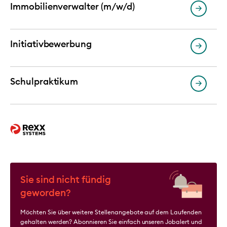
Immobilienverwalter (m/w/d)
Initiativbewerbung
Schulpraktikum
Sie sind nicht fündig
geworden?
Möchten Sie über weitere Stellenangebote auf dem Laufenden
gehalten werden? Abonnieren Sie einfach unseren Jobalert und