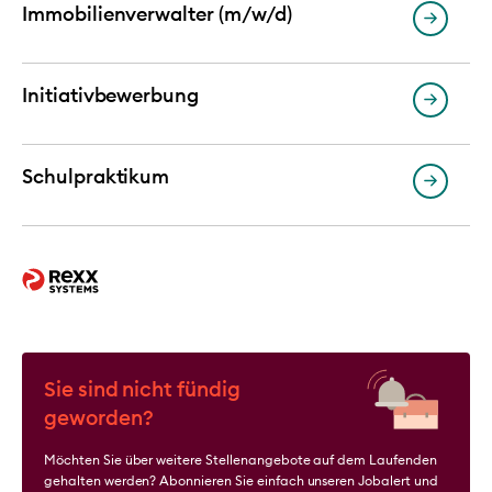
Immobilienverwalter (m/w/d)
Initiativbewerbung
Schulpraktikum
Sie sind nicht fündig
geworden?
Möchten Sie über weitere Stellenangebote auf dem Laufenden
gehalten werden? Abonnieren Sie einfach unseren Jobalert und