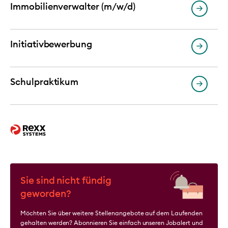
Immobilienverwalter (m/w/d)
Initiativbewerbung
Schulpraktikum
Sie sind nicht fündig
geworden?
Möchten Sie über weitere Stellenangebote auf dem Laufenden
gehalten werden? Abonnieren Sie einfach unseren Jobalert und