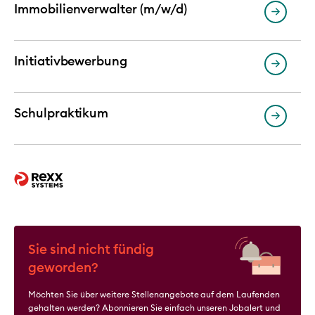
Immobilienverwalter (m/w/d)
Initiativbewerbung
Schulpraktikum
Sie sind nicht fündig
geworden?
Möchten Sie über weitere Stellenangebote auf dem Laufenden
gehalten werden? Abonnieren Sie einfach unseren Jobalert und