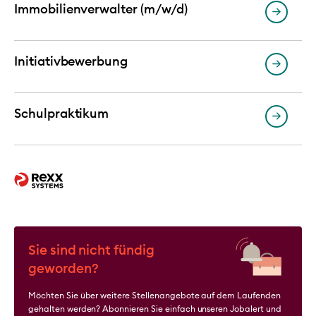
Immobilienverwalter (m/w/d)
Initiativbewerbung
Schulpraktikum
Sie sind nicht fündig
geworden?
Möchten Sie über weitere Stellenangebote auf dem Laufenden
gehalten werden? Abonnieren Sie einfach unseren Jobalert und